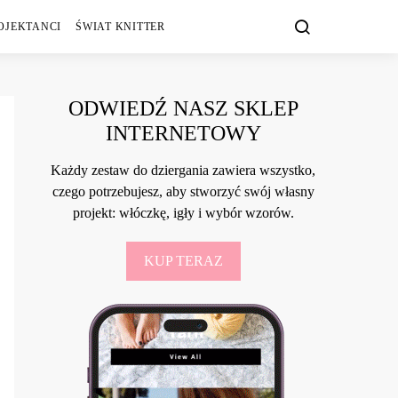
OJEKTANCI
ŚWIAT KNITTER
ODWIEDŹ NASZ SKLEP
INTERNETOWY
Każdy zestaw do dziergania zawiera wszystko,
czego potrzebujesz, aby stworzyć swój własny
projekt: włóczkę, igły i wybór wzorów.
KUP TERAZ