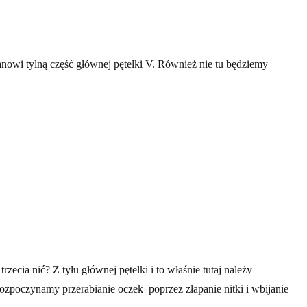
tanowi tylną część głównej pętelki V. Również nie tu będziemy
trzecia nić? Z tyłu głównej pętelki i to właśnie tutaj należy
zpoczynamy przerabianie oczek poprzez złapanie nitki i wbijanie