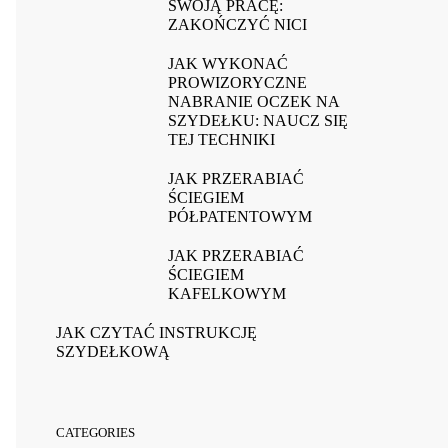
SWOJĄ PRACĘ:
ZAKOŃCZYĆ NICI
JAK WYKONAĆ
PROWIZORYCZNE
NABRANIE OCZEK NA
SZYDEŁKU: NAUCZ SIĘ
TEJ TECHNIKI
JAK PRZERABIAĆ
ŚCIEGIEM
PÓŁPATENTOWYM
JAK PRZERABIAĆ
ŚCIEGIEM
KAFELKOWYM
JAK CZYTAĆ INSTRUKCJĘ
SZYDEŁKOWĄ
CATEGORIES