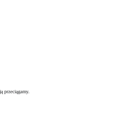
ją przeciągamy.