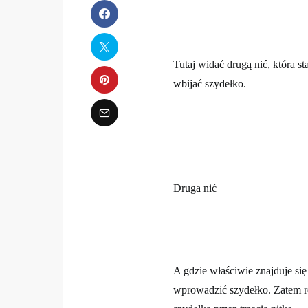
Tutaj widać drugą nić, która s
wbijać szydełko.
Druga nić
A gdzie właściwie znajduje się 
wprowadzić szydełko. Zatem ro