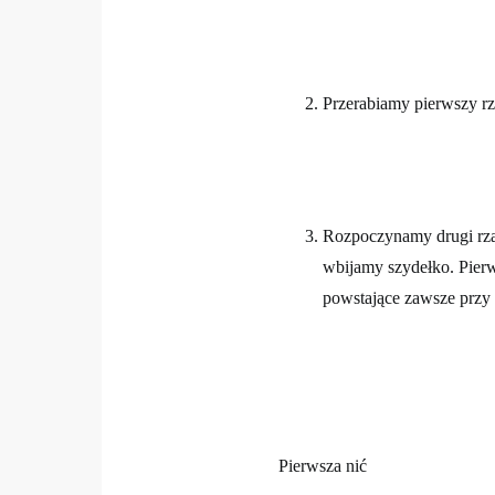
Przerabiamy pierwszy r
Rozpoczynamy drugi rzą
wbijamy szydełko. Pierws
powstające zawsze przy r
Pierwsza nić