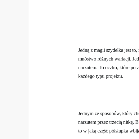
Jedną z magii szydełka jest t
mnóstwo różnych wariacji. Je
narzutem. To oczko, które po zr
każdego typu projektu.
Jednym ze sposobów, który ch
narzutem przez trzecią nitkę. 
to w jaką część półsłupka wbij