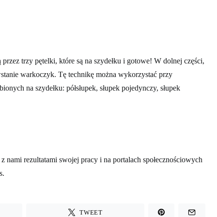
przez trzy pętelki, które są na szydełku i gotowe! W dolnej części,
wstanie warkoczyk. Tę technikę można wykorzystać przy
bionych na szydełku: półsłupek, słupek pojedynczy, słupek
 z nami rezultatami swojej pracy i na portalach społecznościowych
s.
TWEET