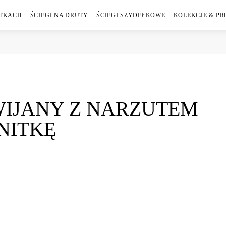
ÓTKACH
ŚCIEGI NA DRUTY
ŚCIEGI SZYDEŁKOWE
KOLEKCJE & PR
WIJANY Z NARZUTEM
NITKĘ