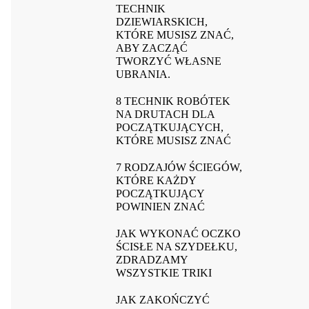
TECHNIK
DZIEWIARSKICH,
KTÓRE MUSISZ ZNAĆ,
ABY ZACZĄĆ
TWORZYĆ WŁASNE
UBRANIA.
8 TECHNIK ROBÓTEK
NA DRUTACH DLA
POCZĄTKUJĄCYCH,
KTÓRE MUSISZ ZNAĆ
7 RODZAJÓW ŚCIEGÓW,
KTÓRE KAŻDY
POCZĄTKUJĄCY
POWINIEN ZNAĆ
JAK WYKONAĆ OCZKO
ŚCISŁE NA SZYDEŁKU,
ZDRADZAMY
WSZYSTKIE TRIKI
JAK ZAKOŃCZYĆ