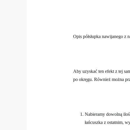
Opis półsłupka nawijanego z 
Aby uzyskać ten efekt z tej sa
po okręgu. Również można przer
Nabieramy dowolną iloś
łańcuszka z ostatnim, wy