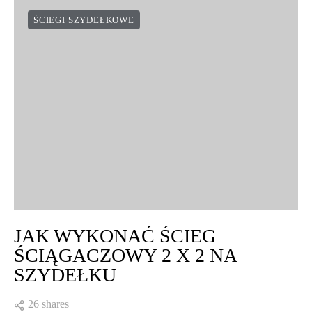
ŚCIEGI SZYDEŁKOWE
JAK WYKONAĆ ŚCIEG
ŚCIĄGACZOWY 2 X 2 NA
SZYDEŁKU
26 shares