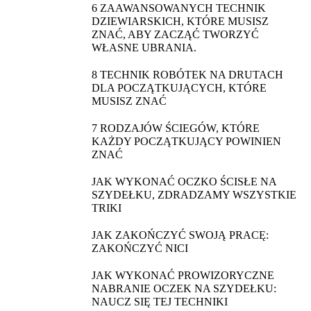
6 ZAAWANSOWANYCH TECHNIK
DZIEWIARSKICH, KTÓRE MUSISZ
ZNAĆ, ABY ZACZĄĆ TWORZYĆ
WŁASNE UBRANIA.
8 TECHNIK ROBÓTEK NA DRUTACH
DLA POCZĄTKUJĄCYCH, KTÓRE
MUSISZ ZNAĆ
7 RODZAJÓW ŚCIEGÓW, KTÓRE
KAŻDY POCZĄTKUJĄCY POWINIEN
ZNAĆ
JAK WYKONAĆ OCZKO ŚCISŁE NA
SZYDEŁKU, ZDRADZAMY WSZYSTKIE
TRIKI
JAK ZAKOŃCZYĆ SWOJĄ PRACĘ:
ZAKOŃCZYĆ NICI
JAK WYKONAĆ PROWIZORYCZNE
NABRANIE OCZEK NA SZYDEŁKU:
NAUCZ SIĘ TEJ TECHNIKI