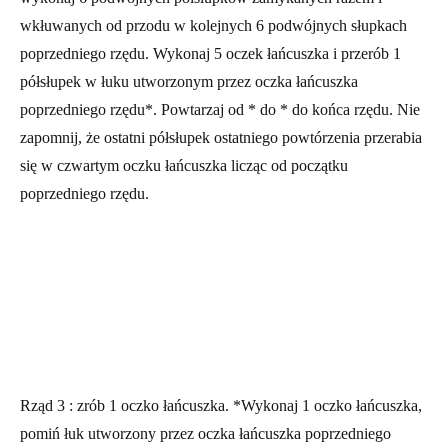
wkłuwanych od przodu w kolejnych 6 podwójnych słupkach
poprzedniego rzędu. Wykonaj 5 oczek łańcuszka i przerób 1
półsłupek w łuku utworzonym przez oczka łańcuszka
poprzedniego rzędu*. Powtarzaj od * do * do końca rzędu. Nie
zapomnij, że ostatni półsłupek ostatniego powtórzenia przerabia
się w czwartym oczku łańcuszka licząc od początku
poprzedniego rzędu.
Rząd 3
: zrób 1 oczko łańcuszka. *Wykonaj 1 oczko łańcuszka,
pomiń łuk utworzony przez oczka łańcuszka poprzedniego