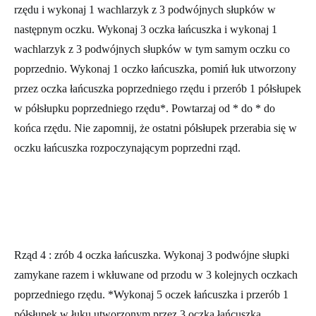
rzędu i wykonaj 1 wachlarzyk z 3 podwójnych słupków w
następnym oczku. Wykonaj 3 oczka łańcuszka i wykonaj 1
wachlarzyk z 3 podwójnych słupków w tym samym oczku co
poprzednio. Wykonaj 1 oczko łańcuszka, pomiń łuk utworzony
przez oczka łańcuszka poprzedniego rzędu i przerób 1 półsłupek
w półsłupku poprzedniego rzędu*. Powtarzaj od * do * do
końca rzędu. Nie zapomnij, że ostatni półsłupek przerabia się w
oczku łańcuszka rozpoczynającym poprzedni rząd.
Rząd 4 :
zrób 4 oczka łańcuszka. Wykonaj 3 podwójne słupki
zamykane razem i wkłuwane od przodu w 3 kolejnych oczkach
poprzedniego rzędu. *Wykonaj 5 oczek łańcuszka i przerób 1
półsłupek w łuku utworzonym przez 3 oczka łańcuszka