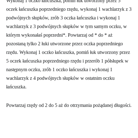
Wykonaj 1 oczko łańcuszka, pomiń łuk utworzony przez 5
oczek łańcuszka poprzedniego rzędu, wykonaj 1 wachlarzyk z 3
podwójnych słupków, zrób 3 oczka łańcuszka i wykonaj 1
wachlarzyk z 3 podwójnych słupków w tym samym oczku, w
którym wykonałaś poprzedni*. Powtarzaj od * do * aż
pozostaną tylko 2 łuki utworzone przez oczka poprzedniego
rzędu. Wykonaj 1 oczko łańcuszka, pomiń łuk utworzony przez
5 oczek łańcuszka poprzedniego rzędu i przerób 1 półsłupek w
następnym oczku, zrób 1 oczko łańcuszka i wykonaj 1
wachlarzyk z 4 podwójnych słupków w ostatnim oczku
łańcuszka.
Powtarzaj rzędy od 2 do 5 aż do otrzymania pożądanej długości.