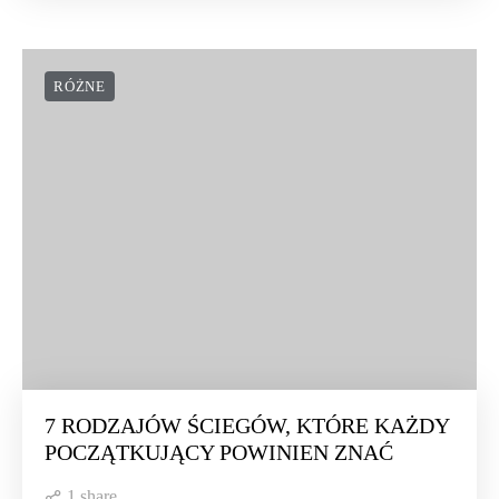
RÓŻNE
7 RODZAJÓW ŚCIEGÓW, KTÓRE KAŻDY
POCZĄTKUJĄCY POWINIEN ZNAĆ
1 share