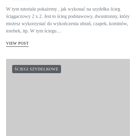
W tym tutorialu pokażemy , jak wykonać na szydełku ścieg
ściągaczowy 2 x 2. Jest to ścieg podstawowy, dwustronny, który
możesz wykorzystać do wykończenia ubrań, czapek, kominów,
torebek, itp. W tym ściegu…
VIEW POST
ŚCIEGI SZYDEŁKOWE