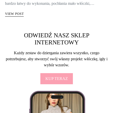
bardzo łatwy do wykonania, pochłania mało włóczki,…
VIEW POST
ODWIEDŹ NASZ SKLEP
INTERNETOWY
Każdy zestaw do dziergania zawiera wszystko, czego
potrzebujesz, aby stworzyć swój własny projekt: włóczkę, igły i
wybór wzorów.
KUP TERAZ