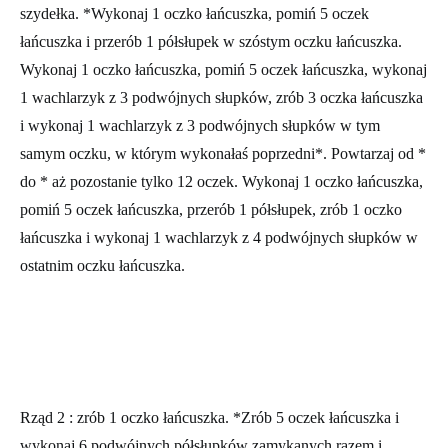
szydełka. *Wykonaj 1 oczko łańcuszka, pomiń 5 oczek
łańcuszka i przerób 1 półsłupek w szóstym oczku łańcuszka.
Wykonaj 1 oczko łańcuszka, pomiń 5 oczek łańcuszka, wykonaj
1 wachlarzyk z 3 podwójnych słupków, zrób 3 oczka łańcuszka
i wykonaj 1 wachlarzyk z 3 podwójnych słupków w tym
samym oczku, w którym wykonałaś poprzedni*. Powtarzaj od *
do * aż pozostanie tylko 12 oczek. Wykonaj 1 oczko łańcuszka,
pomiń 5 oczek łańcuszka, przerób 1 półsłupek, zrób 1 oczko
łańcuszka i wykonaj 1 wachlarzyk z 4 podwójnych słupków w
ostatnim oczku łańcuszka.
Rząd 2
: zrób 1 oczko łańcuszka. *Zrób 5 oczek łańcuszka i
wykonaj 6 podwójnych półsłupków zamykanych razem i