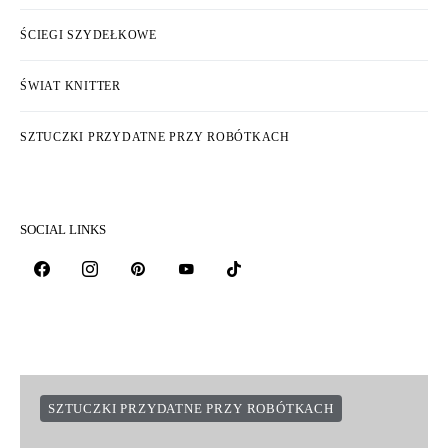
ŚCIEGI SZYDEŁKOWE
ŚWIAT KNITTER
SZTUCZKI PRZYDATNE PRZY ROBÓTKACH
SOCIAL LINKS
SZTUCZKI PRZYDATNE PRZY ROBÓTKACH