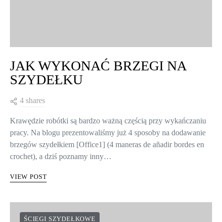
JAK WYKONAĆ BRZEGI NA
SZYDEŁKU
4 shares
Krawędzie robótki są bardzo ważną częścią przy wykańczaniu
pracy. Na blogu prezentowaliśmy już 4 sposoby na dodawanie
brzegów szydełkiem [Office1] (4 maneras de añadir bordes en
crochet), a dziś poznamy inny…
VIEW POST
ŚCIEGI SZYDEŁKOWE