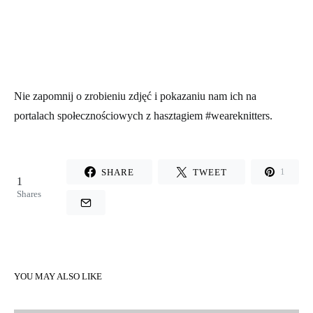
Nie zapomnij o zrobieniu zdjęć i pokazaniu nam ich na
portalach społecznościowych z hasztagiem #weareknitters.
SHARE
TWEET
1
1
Shares
YOU MAY ALSO LIKE