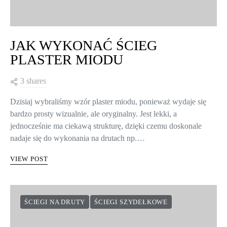
JAK WYKONAĆ ŚCIEG
PLASTER MIODU
3 shares
Dzisiaj wybraliśmy wzór plaster miodu, ponieważ wydaje się
bardzo prosty wizualnie, ale oryginalny. Jest lekki, a
jednocześnie ma ciekawą strukturę, dzięki czemu doskonale
nadaje się do wykonania na drutach np.…
VIEW POST
ŚCIEGI NA DRUTY
ŚCIEGI SZYDEŁKOWE