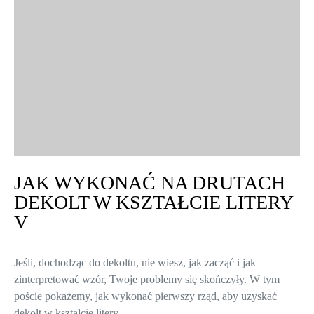
JAK WYKONAĆ NA DRUTACH
DEKOLT W KSZTAŁCIE LITERY
V
Jeśli, dochodząc do dekoltu, nie wiesz, jak zacząć i jak
zinterpretować wzór, Twoje problemy się skończyły. W tym
poście pokażemy, jak wykonać pierwszy rząd, aby uzyskać
dekolt w kształcie litery…