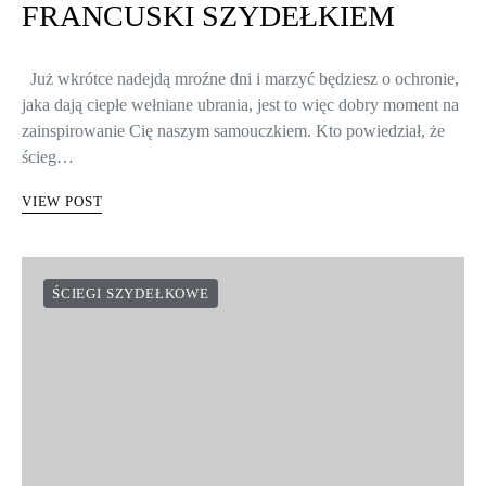
FRANCUSKI SZYDEŁKIEM
Już wkrótce nadejdą mroźne dni i marzyć będziesz o ochronie,
jaka dają ciepłe wełniane ubrania, jest to więc dobry moment na
zainspirowanie Cię naszym samouczkiem. Kto powiedział, że
ścieg…
VIEW POST
ŚCIEGI SZYDEŁKOWE