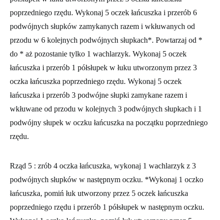
poprzedniego rzędu. Wykonaj 5 oczek łańcuszka i przerób 6
podwójnych słupków zamykanych razem i wkłuwanych od
przodu w 6 kolejnych podwójnych słupkach*. Powtarzaj od *
do * aż pozostanie tylko 1 wachlarzyk. Wykonaj 5 oczek
łańcuszka i przerób 1 półsłupek w łuku utworzonym przez 3
oczka łańcuszka poprzedniego rzędu. Wykonaj 5 oczek
łańcuszka i przerób 3 podwójne słupki zamykane razem i
wkłuwane od przodu w kolejnych 3 podwójnych słupkach i 1
podwójny słupek w oczku łańcuszka na początku poprzedniego
rzędu.
Rząd 5 :
zrób 4 oczka łańcuszka
,
wykonaj 1 wachlarzyk z 3
podwójnych słupków w następnym oczku. *Wykonaj 1 oczko
łańcuszka, pomiń łuk utworzony przez 5 oczek łańcuszka
poprzedniego rzędu i przerób 1 półsłupek w następnym oczku.