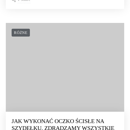
RÓŻNE
JAK WYKONAĆ OCZKO ŚCISŁE NA
SZYDEŁKU, ZDRADZAMY WSZYSTKIE