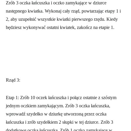
zamykającym do pierwszego słupka płatka poprzedniego rzędu.
Zrób 3 oczka łańcuszka i oczko zamykające w dziurce
następnego kwiatka. Wykonaj cały rząd, powtarzając etapy 1 i
2, aby uzupełnić wszystkie kwiatki pierwszego rzędu. Kiedy
będziesz wykonywać ostatni kwiatek, zakończ na etapie 1.
Rząd 3:
Etap 1: Zrób 10 oczek łańcuszka i połącz ostatnie z szóstym
jednym oczkiem zamykającym. Zrób 3 oczka łańcuszka,
wprowadź szydełko w dziurkę utworzoną przez oczka
łańcuszka i zrób szydełkiem 2 słupki w tej dziurce. Zrób 3