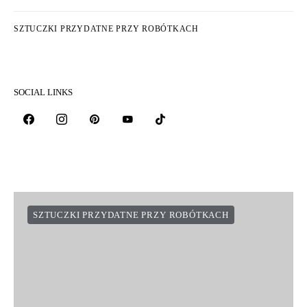
ŚWIAT KNITTER
SZTUCZKI PRZYDATNE PRZY ROBÓTKACH
SOCIAL LINKS
SZTUCZKI PRZYDATNE PRZY ROBÓTKACH