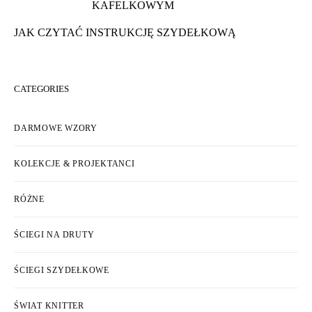
JAK PRZERABIAĆ ŚCIEGIEM
KAFELKOWYM
JAK CZYTAĆ INSTRUKCJĘ SZYDEŁKOWĄ
CATEGORIES
DARMOWE WZORY
KOLEKCJE & PROJEKTANCI
RÓŻNE
ŚCIEGI NA DRUTY
ŚCIEGI SZYDEŁKOWE