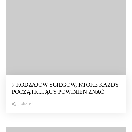
RÓŻNE
7 RODZAJÓW ŚCIEGÓW, KTÓRE KAŻDY
POCZĄTKUJĄCY POWINIEN ZNAĆ
1 share