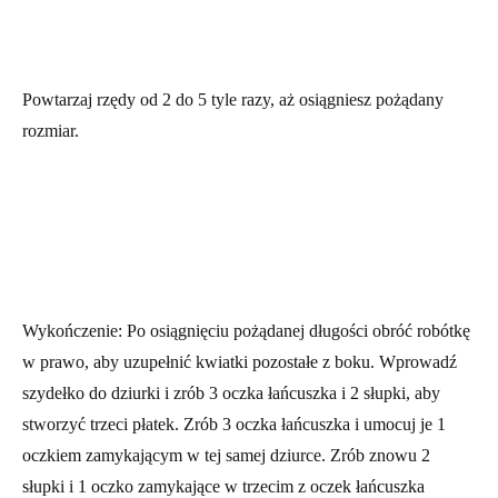
Powtarzaj rzędy od 2 do 5 tyle razy, aż osiągniesz pożądany
rozmiar.
Wykończenie:
Po osiągnięciu pożądanej długości obróć robótkę
w prawo, aby uzupełnić kwiatki pozostałe z boku. Wprowadź
szydełko do dziurki i zrób 3 oczka łańcuszka i 2 słupki, aby
stworzyć trzeci płatek. Zrób 3 oczka łańcuszka i umocuj je 1
oczkiem zamykającym w tej samej dziurce. Zrób znowu 2