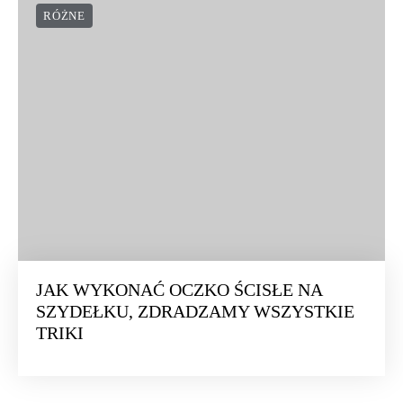
RÓŻNE
JAK WYKONAĆ OCZKO ŚCISŁE NA
SZYDEŁKU, ZDRADZAMY WSZYSTKIE
TRIKI