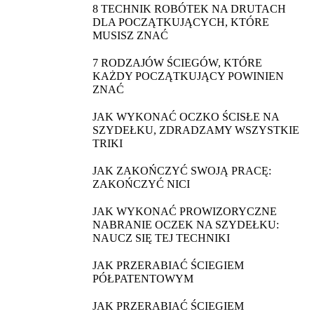
WŁASNE UBRANIA.
8 TECHNIK ROBÓTEK NA DRUTACH
DLA POCZĄTKUJĄCYCH, KTÓRE
MUSISZ ZNAĆ
7 RODZAJÓW ŚCIEGÓW, KTÓRE
KAŻDY POCZĄTKUJĄCY POWINIEN
ZNAĆ
JAK WYKONAĆ OCZKO ŚCISŁE NA
SZYDEŁKU, ZDRADZAMY WSZYSTKIE
TRIKI
JAK ZAKOŃCZYĆ SWOJĄ PRACĘ:
ZAKOŃCZYĆ NICI
JAK WYKONAĆ PROWIZORYCZNE
NABRANIE OCZEK NA SZYDEŁKU:
NAUCZ SIĘ TEJ TECHNIKI
JAK PRZERABIAĆ ŚCIEGIEM
PÓŁPATENTOWYM