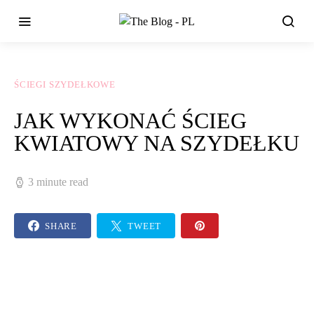
ŚCIEGI SZYDEŁKOWE
JAK WYKONAĆ ŚCIEG
KWIATOWY NA SZYDEŁKU
3 minute read
SHARE
TWEET