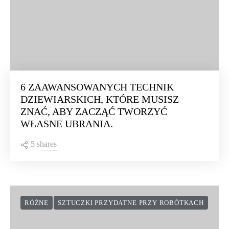
6 ZAAWANSOWANYCH TECHNIK
DZIEWIARSKICH, KTÓRE MUSISZ
ZNAĆ, ABY ZACZĄĆ TWORZYĆ
WŁASNE UBRANIA.
5 shares
RÓŻNE
SZTUCZKI PRZYDATNE PRZY ROBÓTKACH