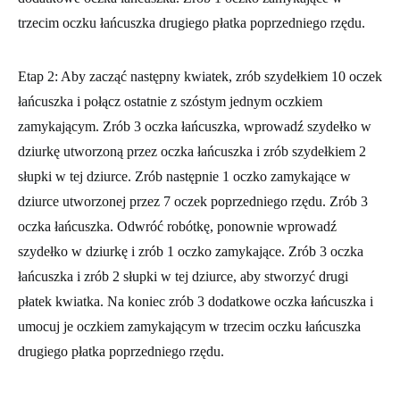
dodatkowe oczka łańcuszka. Zrób 1 oczko zamykające w
trzecim oczku łańcuszka drugiego płatka poprzedniego rzędu.
Etap 2: Aby zacząć następny kwiatek, zrób szydełkiem 10 oczek
łańcuszka i połącz ostatnie z szóstym jednym oczkiem
zamykającym. Zrób 3 oczka łańcuszka, wprowadź szydełko w
dziurkę utworzoną przez oczka łańcuszka i zrób szydełkiem 2
słupki w tej dziurce. Zrób następnie 1 oczko zamykające w
dziurce utworzonej przez 7 oczek poprzedniego rzędu. Zrób 3
oczka łańcuszka. Odwróć robótkę, ponownie wprowadź
szydełko w dziurkę i zrób 1 oczko zamykające. Zrób 3 oczka
łańcuszka i zrób 2 słupki w tej dziurce, aby stworzyć drugi
płatek kwiatka. Na koniec zrób 3 dodatkowe oczka łańcuszka i
umocuj je oczkiem zamykającym w trzecim oczku łańcuszka
drugiego płatka poprzedniego rzędu.