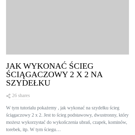
JAK WYKONAĆ ŚCIEG
ŚCIĄGACZOWY 2 X 2 NA
SZYDEŁKU
26 shares
W tym tutorialu pokażemy , jak wykonać na szydełku ścieg
ściągaczowy 2 x 2. Jest to ścieg podstawowy, dwustronny, który
możesz wykorzystać do wykończenia ubrań, czapek, kominów,