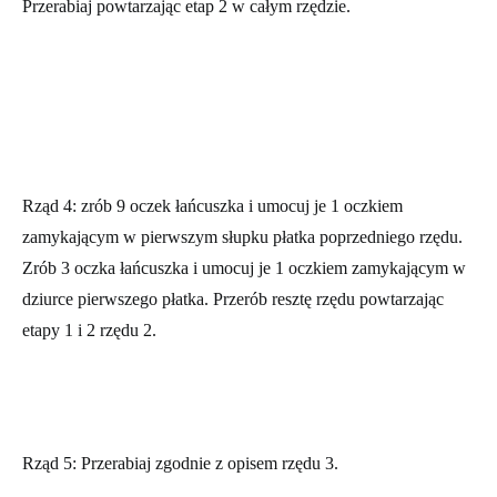
Przerabiaj powtarzając etap 2 w całym rzędzie.
Rząd 4:
zrób 9 oczek łańcuszka i umocuj je 1 oczkiem
zamykającym w pierwszym słupku płatka poprzedniego rzędu.
Zrób 3 oczka łańcuszka i umocuj je 1 oczkiem zamykającym w
dziurce pierwszego płatka. Przerób resztę rzędu powtarzając
etapy 1 i 2 rzędu 2.
Rząd 5:
Przerabiaj zgodnie z opisem rzędu 3.