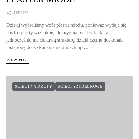
PLASTER MIODU
3 shares
Dzisiaj wybraliśmy wzór plaster miodu, ponieważ wydaje się
bardzo prosty wizualnie, ale oryginalny. Jest lekki, a
jednocześnie ma ciekawą strukturę, dzięki czemu doskonale
nadaje się do wykonania na drutach np.…
VIEW POST
ŚCIEGI NA DRUTY
ŚCIEGI SZYDEŁKOWE