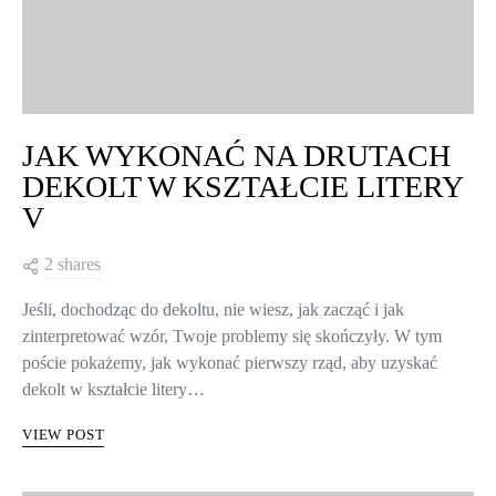
JAK WYKONAĆ NA DRUTACH
DEKOLT W KSZTAŁCIE LITERY
V
2 shares
Jeśli, dochodząc do dekoltu, nie wiesz, jak zacząć i jak
zinterpretować wzór, Twoje problemy się skończyły. W tym
poście pokażemy, jak wykonać pierwszy rząd, aby uzyskać
dekolt w kształcie litery…
VIEW POST