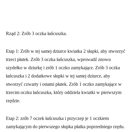
Rząd 2:
Zrób 3 oczka łańcuszka.
Etap 1: Zrób w tej samej dziurce kwiatka 2 słupki, aby stworzyć
trzeci płatek. Zrób 3 oczka łańcuszka, wprowadź znowu
szydełko w dziurkę i zrób 1 oczko zamykające. Zrób 3 oczka
łańcuszka i 2 dodatkowe słupki w tej samej dziurce, aby
stworzyć czwarty i ostatni płatek. Zrób 1 oczko zamykające w
trzecim oczku łańcuszka, który oddziela kwiatki w pierwszym
rzędzie.
Etap 2: zrób 7 oczek łańcuszka i przyczep je 1 oczkiem