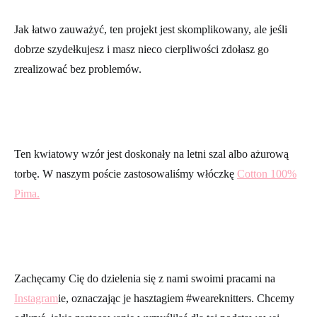
Jak łatwo zauważyć, ten projekt jest skomplikowany, ale jeśli
dobrze szydełkujesz i masz nieco cierpliwości zdołasz go
zrealizować bez problemów.
Ten kwiatowy wzór jest doskonały na letni szal albo ażurową
torbę. W naszym poście zastosowaliśmy włóczkę
Cotton 100%
Pima
.
Zachęcamy Cię do dzielenia się z nami swoimi pracami na