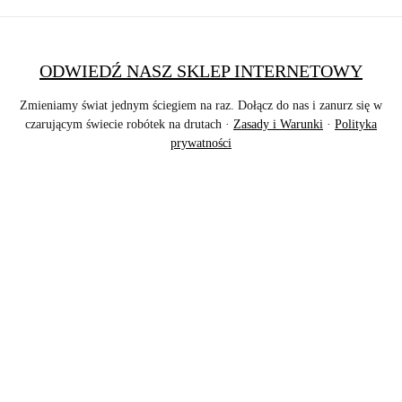
ODWIEDŹ NASZ SKLEP INTERNETOWY
Zmieniamy świat jednym ściegiem na raz. Dołącz do nas i zanurz się w
czarującym świecie robótek na drutach ·
Zasady i Warunki
·
Polityka
prywatności