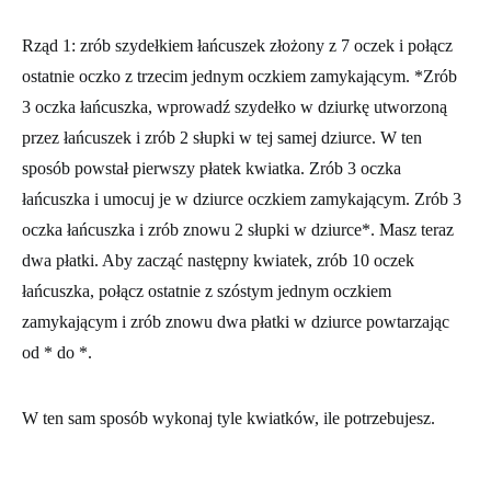
Rząd 1
: zrób szydełkiem łańcuszek złożony z 7 oczek i połącz
ostatnie oczko z trzecim jednym oczkiem zamykającym. *Zrób
3 oczka łańcuszka, wprowadź szydełko w dziurkę utworzoną
przez łańcuszek i zrób 2 słupki w tej samej dziurce. W ten
sposób powstał pierwszy płatek kwiatka. Zrób 3 oczka
łańcuszka i umocuj je w dziurce oczkiem zamykającym. Zrób 3
oczka łańcuszka i zrób znowu 2 słupki w dziurce*. Masz teraz
dwa płatki. Aby zacząć następny kwiatek, zrób 10 oczek
łańcuszka, połącz ostatnie z szóstym jednym oczkiem
zamykającym i zrób znowu dwa płatki w dziurce powtarzając
od * do *.
W ten sam sposób wykonaj tyle kwiatków, ile potrzebujesz.