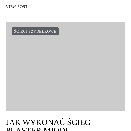
torebek, itp. W tym ściegu…
VIEW POST
ŚCIEGI SZYDEŁKOWE
JAK WYKONAĆ ŚCIEG