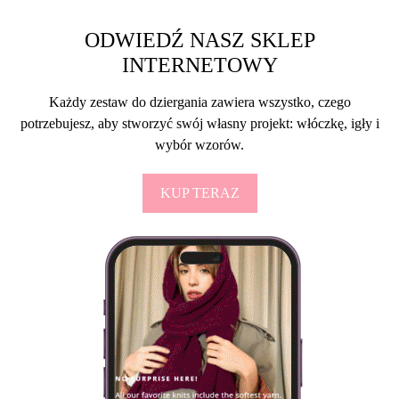
ODWIEDŹ NASZ SKLEP
INTERNETOWY
Każdy zestaw do dziergania zawiera wszystko, czego
potrzebujesz, aby stworzyć swój własny projekt: włóczkę, igły i
wybór wzorów.
KUP TERAZ