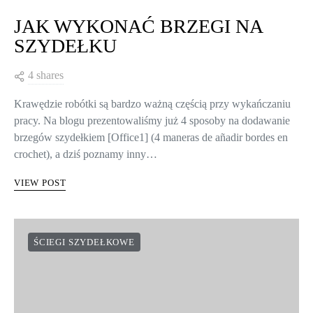
JAK WYKONAĆ BRZEGI NA
SZYDEŁKU
4 shares
Krawędzie robótki są bardzo ważną częścią przy wykańczaniu
pracy. Na blogu prezentowaliśmy już 4 sposoby na dodawanie
brzegów szydełkiem [Office1] (4 maneras de añadir bordes en
crochet), a dziś poznamy inny…
VIEW POST
ŚCIEGI SZYDEŁKOWE