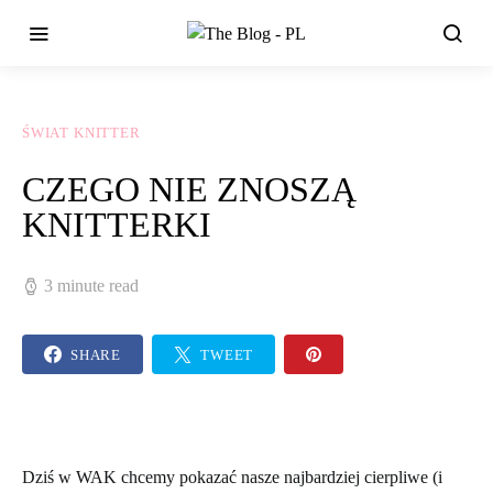
ŚWIAT KNITTER
CZEGO NIE ZNOSZĄ
KNITTERKI
3 minute read
SHARE
TWEET
Dziś w WAK chcemy pokazać nasze najbardziej cierpliwe (i