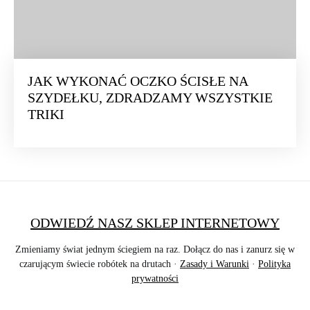
JAK WYKONAĆ OCZKO ŚCISŁE NA
SZYDEŁKU, ZDRADZAMY WSZYSTKIE
TRIKI
ODWIEDŹ NASZ SKLEP INTERNETOWY
Zmieniamy świat jednym ściegiem na raz. Dołącz do nas i zanurz się w
czarującym świecie robótek na drutach ·
Zasady i Warunki
·
Polityka
prywatności