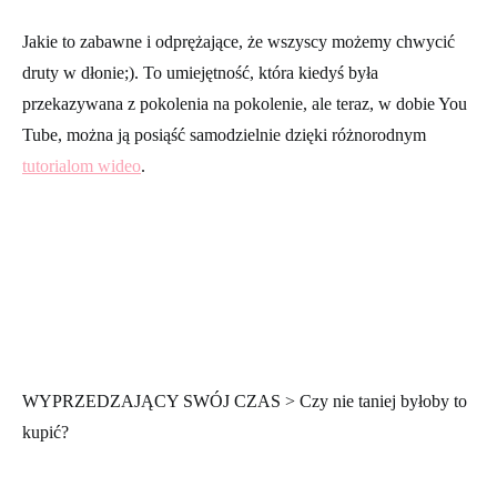
Jakie to zabawne i odprężające, że wszyscy możemy chwycić
druty w dłonie;). To umiejętność, która kiedyś była
przekazywana z pokolenia na pokolenie, ale teraz, w dobie You
Tube, można ją posiąść samodzielnie dzięki różnorodnym
tutorialom wideo
.
WYPRZEDZAJĄCY SWÓJ CZAS > Czy nie taniej byłoby to
kupić?