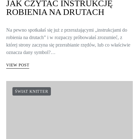
JAK CZYTAĆ INSTRUKCJĘ
ROBIENIA NA DRUTACH
Na pewno spotkałaś się już z przerażającymi „instrukcjami do
robienia na drutach” i w rozpaczy próbowałaś zrozumieć, z
której strony zaczyna się przerabianie rzędów, lub co właściwie
oznacza dany symbol?…
VIEW POST
ŚWIAT KNITTER