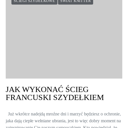
ŚCIEGI SZYDEŁKOWE
ŚWIAT KNITTER
JAK WYKONAĆ ŚCIEG
FRANCUSKI SZYDEŁKIEM
Już wkrótce nadejdą mroźne dni i marzyć będziesz o ochronie,
jaka dają ciepłe wełniane ubrania, jest to więc dobry moment na
zainspirowanie Cię naszym samouczkiem. Kto powiedział, że