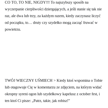
CO TO, TO NIE, NIGDY!!! To najszybszy sposób na
wyczerpanie cierpliwości dziergających, a jeśli stanie się tak nie
raz, ale dwa lub trzy, za każdym razem, kiedy zaczynasz liczyć
od początku, to… druty czy szydełko mogą zacząć fruwać w
powietrzu.
TWÓJ WIECZNY UŚMIECH > Kiedy ktoś wspomina o Tobie
lub otagowuje Cię w komentarzu ze zdjęciem, na którym widać
okropny syreni ogon lub szydełkowy kapelusz z october fest, i
ten ktoś Ci pisze: „Patrz, takie, jak robisz!”