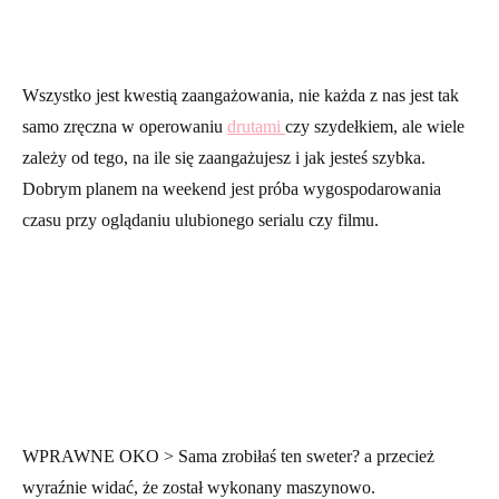
Wszystko jest kwestią zaangażowania, nie każda z nas jest tak
samo zręczna w operowaniu
drutami
czy szydełkiem, ale wiele
zależy od tego, na ile się zaangażujesz i jak jesteś szybka.
Dobrym planem na weekend jest próba wygospodarowania
czasu przy oglądaniu ulubionego serialu czy filmu.
WPRAWNE OKO > Sama zrobiłaś ten sweter? a przecież
wyraźnie widać, że został wykonany maszynowo.