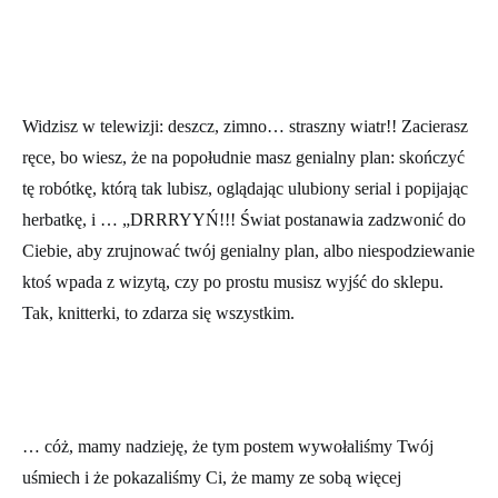
Widzisz w telewizji: deszcz, zimno… straszny wiatr!! Zacierasz
ręce, bo wiesz, że na popołudnie masz genialny plan: skończyć
tę robótkę, którą tak lubisz, oglądając ulubiony serial i popijając
herbatkę, i … „DRRRYYŃ!!! Świat postanawia zadzwonić do
Ciebie, aby zrujnować twój genialny plan, albo niespodziewanie
ktoś wpada z wizytą, czy po prostu musisz wyjść do sklepu.
Tak, knitterki, to zdarza się wszystkim.
… cóż, mamy nadzieję, że tym postem wywołaliśmy Twój
uśmiech i że pokazaliśmy Ci, że mamy ze sobą więcej