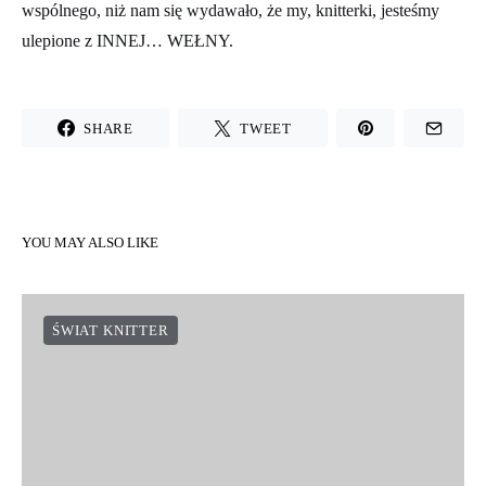
wspólnego, niż nam się wydawało, że my, knitterki, jesteśmy
ulepione z INNEJ… WEŁNY.
SHARE
TWEET
YOU MAY ALSO LIKE
ŚWIAT KNITTER