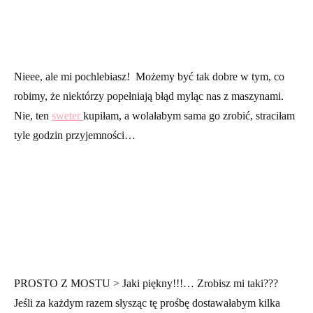
Nieee, ale mi pochlebiasz! Możemy być tak dobre w tym, co
robimy, że niektórzy popełniają błąd myląc nas z maszynami.
Nie, ten
sweter
kupiłam, a wolałabym sama go zrobić, straciłam
tyle godzin przyjemności…
PROSTO Z MOSTU > Jaki piękny!!!… Zrobisz mi taki???
Jeśli za każdym razem słysząc tę prośbę dostawałabym kilka