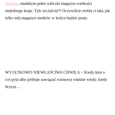
motków
, miałabym pełen włóczki magazyn wielkości
niejednego kraju. Tyle szczęścia!!! Oczywiście zrobię ci taki, jak
tylko mój magazyn motków w końcu będzie pusty.
WYJĄTKOWO NIEWŁAŚCIWA CHWILA > Kiedy ktoś o
coś pyta albo próbuje nawiązać rozmowę właśnie wtedy, kiedy
liczysz…