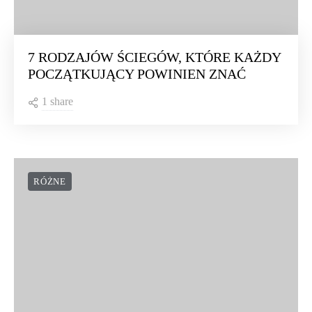
7 RODZAJÓW ŚCIEGÓW, KTÓRE KAŻDY
POCZĄTKUJĄCY POWINIEN ZNAĆ
1 share
RÓŻNE