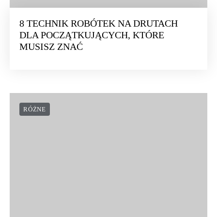
8 TECHNIK ROBÓTEK NA DRUTACH
DLA POCZĄTKUJĄCYCH, KTÓRE
MUSISZ ZNAĆ
RÓŻNE