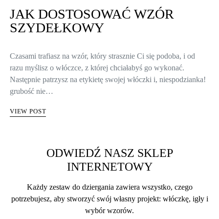
JAK DOSTOSOWAĆ WZÓR
SZYDEŁKOWY
Czasami trafiasz na wzór, który strasznie Ci się podoba, i od
razu myślisz o włóczce, z której chciałabyś go wykonać.
Następnie patrzysz na etykietę swojej włóczki i, niespodzianka!
grubość nie…
VIEW POST
ODWIEDŹ NASZ SKLEP
INTERNETOWY
Każdy zestaw do dziergania zawiera wszystko, czego
potrzebujesz, aby stworzyć swój własny projekt: włóczkę, igły i
wybór wzorów.