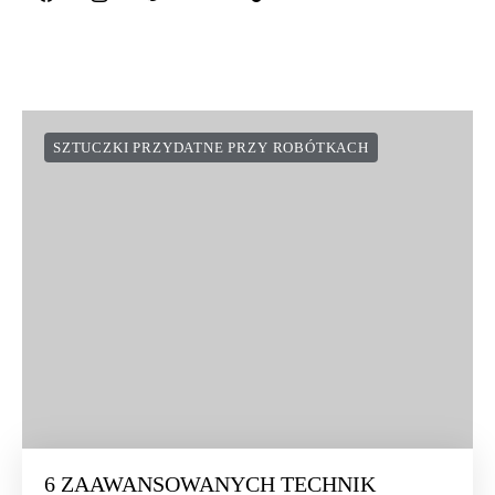
SZTUCZKI PRZYDATNE PRZY ROBÓTKACH
6 ZAAWANSOWANYCH TECHNIK