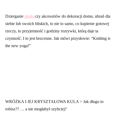
Dzierganie
pledu
czy akcesoriów do dekoracji domu, ubrań dla
siebie lub swoich bliskich, to nie to samo, co kupienie gotowej
rzeczy, to przyjemność i godziny rozrywki, którą daje ta
czynność. I to jest bezcenne. Jak mówi przysłowie: “Knitting is
the new yoga!”
WRÓŻKA I JEJ KRYSZTAŁOWA KULA > Jak długo to
robisz?? … a nie mogłabyś szybciej?