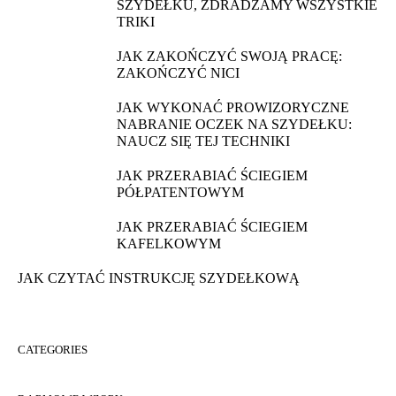
SZYDEŁKU, ZDRADZAMY WSZYSTKIE
TRIKI
JAK ZAKOŃCZYĆ SWOJĄ PRACĘ:
ZAKOŃCZYĆ NICI
JAK WYKONAĆ PROWIZORYCZNE
NABRANIE OCZEK NA SZYDEŁKU:
NAUCZ SIĘ TEJ TECHNIKI
JAK PRZERABIAĆ ŚCIEGIEM
PÓŁPATENTOWYM
JAK PRZERABIAĆ ŚCIEGIEM
KAFELKOWYM
JAK CZYTAĆ INSTRUKCJĘ SZYDEŁKOWĄ
CATEGORIES