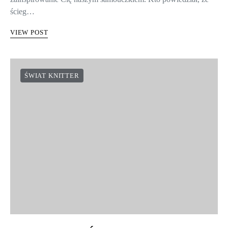
ścieg…
VIEW POST
ŚWIAT KNITTER