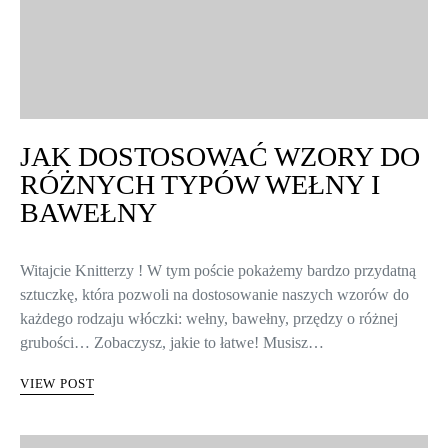
JAK DOSTOSOWAĆ WZORY DO
RÓŻNYCH TYPÓW WEŁNY I
BAWEŁNY
Witajcie Knitterzy ! W tym poście pokażemy bardzo przydatną
sztuczkę, która pozwoli na dostosowanie naszych wzorów do
każdego rodzaju włóczki: wełny, bawełny, przędzy o różnej
grubości… Zobaczysz, jakie to łatwe! Musisz…
VIEW POST