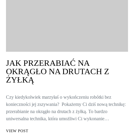
JAK PRZERABIAĆ NA
OKRĄGŁO NA DRUTACH Z
ŻYŁKĄ
Czy kiedykolwiek marzyłaś o wykończeniu robótki bez
konieczności jej zszywania? Pokażemy Ci dziś nową technikę:
przerabianie na okrągło na drutach z żyłką. To bardzo
uniwersalna technika, która umożliwi Ci wykonanie…
VIEW POST