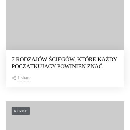
7 RODZAJÓW ŚCIEGÓW, KTÓRE KAŻDY
POCZĄTKUJĄCY POWINIEN ZNAĆ
1 share
RÓŻNE