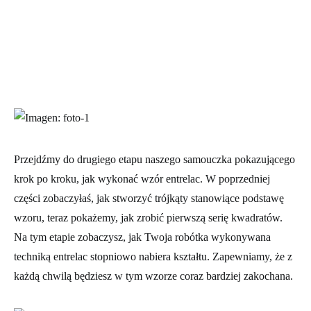
Przejdźmy do drugiego etapu naszego samouczka pokazującego
krok po kroku, jak wykonać wzór entrelac. W poprzedniej
części zobaczyłaś, jak stworzyć trójkąty stanowiące podstawę
wzoru, teraz pokażemy, jak zrobić pierwszą serię kwadratów.
Na tym etapie zobaczysz, jak Twoja robótka wykonywana
techniką entrelac stopniowo nabiera kształtu. Zapewniamy, że z
każdą chwilą będziesz w tym wzorze coraz bardziej zakochana.