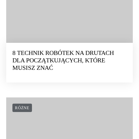
8 TECHNIK ROBÓTEK NA DRUTACH
DLA POCZĄTKUJĄCYCH, KTÓRE
MUSISZ ZNAĆ
RÓŻNE