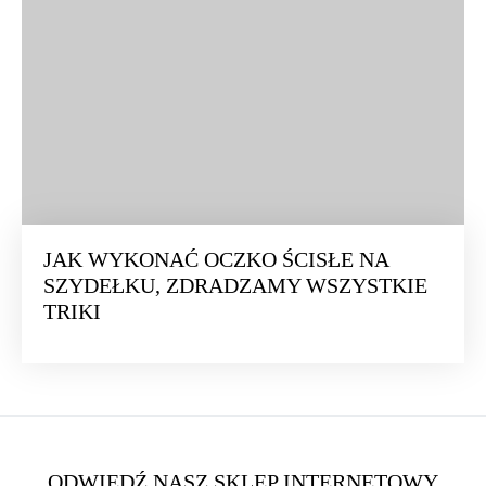
JAK WYKONAĆ OCZKO ŚCISŁE NA
SZYDEŁKU, ZDRADZAMY WSZYSTKIE
TRIKI
ODWIEDŹ NASZ SKLEP INTERNETOWY