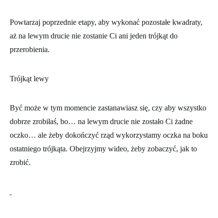
Powtarzaj poprzednie etapy, aby wykonać pozostałe kwadraty,
aż na lewym drucie nie zostanie Ci ani jeden trójkąt do
przerobienia.
Trójkąt lewy
Być może w tym momencie zastanawiasz się, czy aby wszystko
dobrze zrobiłaś, bo… na lewym drucie nie zostało Ci żadne
oczko… ale żeby dokończyć rząd wykorzystamy oczka na boku
ostatniego trójkąta. Obejrzyjmy wideo, żeby zobaczyć, jak to
zrobić.