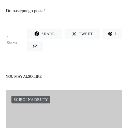
Do następnego posta!
SHARE
TWEET
1
1
Shares
YOU MAY ALSO LIKE
ŚCIEGI NA DRUTY