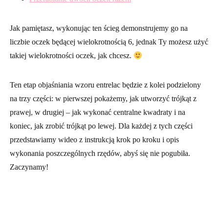
Przerabianie dwóch oczek razem
Jak pamiętasz, wykonując ten ścieg demonstrujemy go na
liczbie oczek będącej wielokrotnością 6, jednak Ty możesz użyć
takiej wielokrotności oczek, jak chcesz.
Ten etap objaśniania wzoru entrelac będzie z kolei podzielony
na trzy części: w pierwszej pokażemy, jak utworzyć trójkąt z
prawej, w drugiej – jak wykonać centralne kwadraty i na
koniec, jak zrobić trójkąt po lewej. Dla każdej z tych części
przedstawiamy wideo z instrukcją krok po kroku i opis
wykonania poszczególnych rzędów, abyś się nie pogubiła.
Zaczynamy!