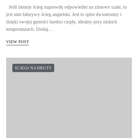
Jeśli istnieje ścieg naprawdę odpowiedni na zimowe szale, to
jest nim fałszywy ścieg angielski. Jest to splot dwustronny i
dzięki swojej gęstości bardzo ciepły, idealny przy niskich
temperaturach. Dodaj…
VIEW POST
ŚCIEGI NA DRUTY