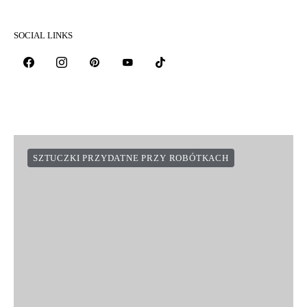
SOCIAL LINKS
SZTUCZKI PRZYDATNE PRZY ROBÓTKACH