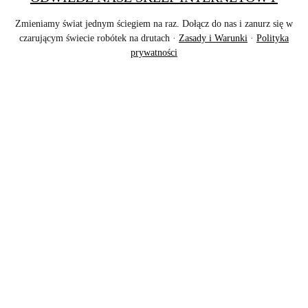
Zmieniamy świat jednym ściegiem na raz. Dołącz do nas i zanurz się w
czarującym świecie robótek na drutach ·
Zasady i Warunki
·
Polityka
prywatności