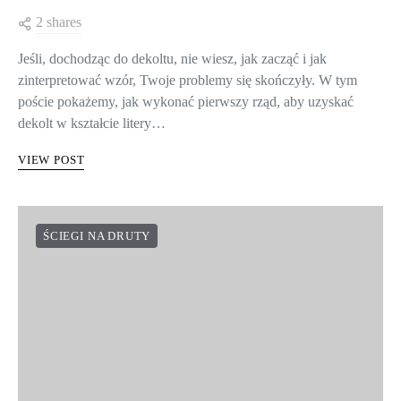
2 shares
Jeśli, dochodząc do dekoltu, nie wiesz, jak zacząć i jak
zinterpretować wzór, Twoje problemy się skończyły. W tym
poście pokażemy, jak wykonać pierwszy rząd, aby uzyskać
dekolt w kształcie litery…
VIEW POST
ŚCIEGI NA DRUTY