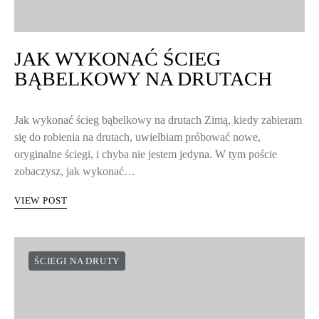
JAK WYKONAĆ ŚCIEG
BĄBELKOWY NA DRUTACH
Jak wykonać ścieg bąbelkowy na drutach Zimą, kiedy zabieram
się do robienia na drutach, uwielbiam próbować nowe,
oryginalne ściegi, i chyba nie jestem jedyna. W tym poście
zobaczysz, jak wykonać…
VIEW POST
ŚCIEGI NA DRUTY