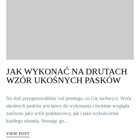
JAK WYKONAĆ NA DRUTACH
WZÓR UKOŚNYCH PASKÓW
Na dziś przygotowaliśmy coś prostego, co Cię zachwyci. Wzór
ukośnych pasków jest łatwy do wykonania i świetnie wygląda
zarówno jako wzór podstawowy, jak i jako wykończenie
każdego ubrania. Stosując go…
VIEW POST