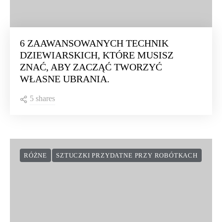
6 ZAAWANSOWANYCH TECHNIK
DZIEWIARSKICH, KTÓRE MUSISZ
ZNAĆ, ABY ZACZĄĆ TWORZYĆ
WŁASNE UBRANIA.
5 shares
RÓŻNE
SZTUCZKI PRZYDATNE PRZY ROBÓTKACH