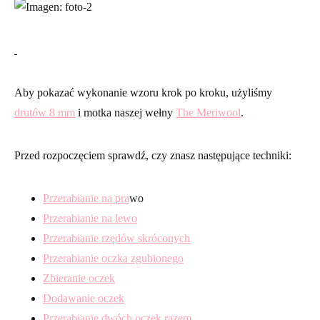
Aby pokazać wykonanie wzoru krok po kroku, użyliśmy
drutów 8 mm
i motka naszej wełny
The Meriwool
.
Przed rozpoczęciem sprawdź, czy znasz następujące techniki:
Przerabianie na pra
wo
Przerabianie na lewo
Przerabianie rzędów skróconych
Przerabianie oczka zgubionego
Zbieranie oczek
Dodawanie oczek