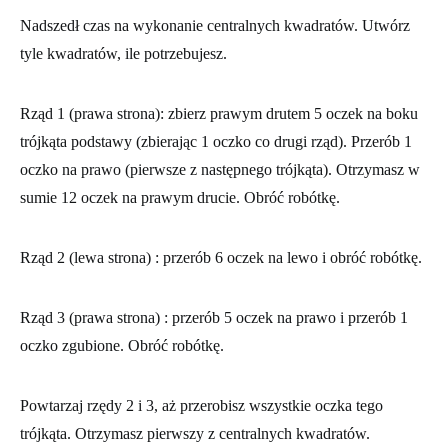
Nadszedł czas na wykonanie centralnych kwadratów. Utwórz
tyle kwadratów, ile potrzebujesz.
Rząd 1 (prawa strona)
: zbierz prawym drutem 5 oczek na boku
trójkąta podstawy (zbierając 1 oczko co drugi rząd). Przerób 1
oczko na prawo (pierwsze z następnego trójkąta). Otrzymasz w
sumie 12 oczek na prawym drucie. Obróć robótkę.
Rząd 2 (lewa strona)
: przerób 6 oczek na lewo i obróć robótkę.
Rząd 3 (prawa strona)
: przerób 5 oczek na prawo i przerób 1
oczko zgubione. Obróć robótkę.
Powtarzaj rzędy 2 i 3, aż przerobisz wszystkie oczka tego
trójkąta. Otrzymasz pierwszy z centralnych kwadratów.