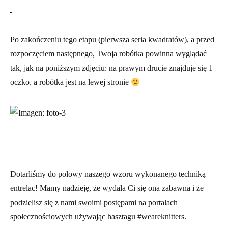
Po zakończeniu tego etapu (pierwsza seria kwadratów), a przed
rozpoczęciem następnego, Twoja robótka powinna wyglądać
tak, jak na poniższym zdjęciu: na prawym drucie znajduje się 1
oczko, a robótka jest na lewej stronie
Dotarliśmy do połowy naszego wzoru wykonanego techniką
entrelac! Mamy nadzieję, że wydała Ci się ona zabawna i że
podzielisz się z nami swoimi postępami na portalach
społecznościowych używając hasztagu #weareknitters.