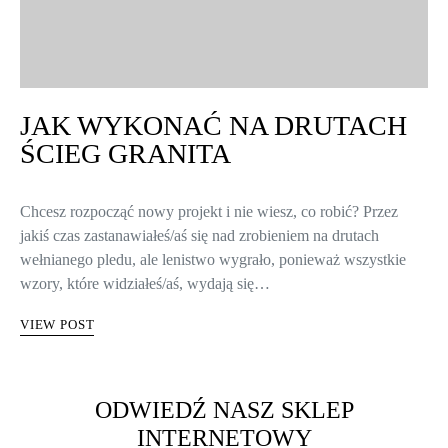
JAK WYKONAĆ NA DRUTACH
ŚCIEG GRANITA
Chcesz rozpocząć nowy projekt i nie wiesz, co robić? Przez
jakiś czas zastanawiałeś/aś się nad zrobieniem na drutach
wełnianego pledu, ale lenistwo wygrało, ponieważ wszystkie
wzory, które widziałeś/aś, wydają się…
VIEW POST
ODWIEDŹ NASZ SKLEP
INTERNETOWY