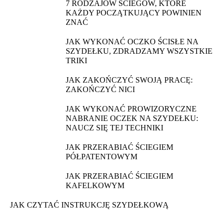
7 RODZAJÓW ŚCIEGÓW, KTÓRE
KAŻDY POCZĄTKUJĄCY POWINIEN
ZNAĆ
JAK WYKONAĆ OCZKO ŚCISŁE NA
SZYDEŁKU, ZDRADZAMY WSZYSTKIE
TRIKI
JAK ZAKOŃCZYĆ SWOJĄ PRACĘ:
ZAKOŃCZYĆ NICI
JAK WYKONAĆ PROWIZORYCZNE
NABRANIE OCZEK NA SZYDEŁKU:
NAUCZ SIĘ TEJ TECHNIKI
JAK PRZERABIAĆ ŚCIEGIEM
PÓŁPATENTOWYM
JAK PRZERABIAĆ ŚCIEGIEM
KAFELKOWYM
JAK CZYTAĆ INSTRUKCJĘ SZYDEŁKOWĄ