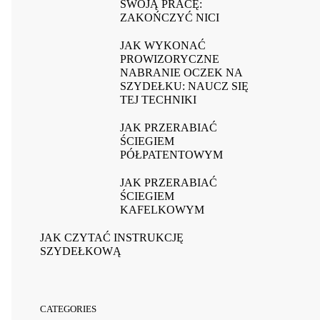
SWOJĄ PRACĘ:
ZAKOŃCZYĆ NICI
JAK WYKONAĆ
PROWIZORYCZNE
NABRANIE OCZEK NA
SZYDEŁKU: NAUCZ SIĘ
TEJ TECHNIKI
JAK PRZERABIAĆ
ŚCIEGIEM
PÓŁPATENTOWYM
JAK PRZERABIAĆ
ŚCIEGIEM
KAFELKOWYM
JAK CZYTAĆ INSTRUKCJĘ
SZYDEŁKOWĄ
CATEGORIES