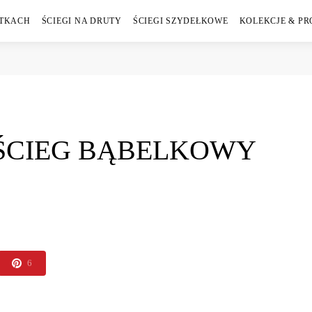
ÓTKACH
ŚCIEGI NA DRUTY
ŚCIEGI SZYDEŁKOWE
KOLEKCJE & PR
ŚCIEG BĄBELKOWY
6