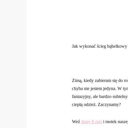
Jak wykonać ścieg bąbelkowy 
Zimą, kiedy zabieram się do ro
chyba nie jestem jedyna. W ty
fantazyjny, ale bardzo subteln
ciepłą odzież. Zaczynamy?
Weź
druty 8 mm
i motek nasze