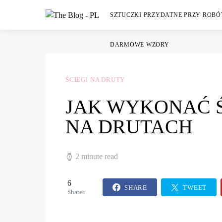
SZTUCZKI PRZYDATNE PRZY ROB
DARMOWE WZORY
ŚCIEGI NA DRUTY
JAK WYKONAĆ 
NA DRUTACH
2 minute read
6
SHARE
TWEET
Shares