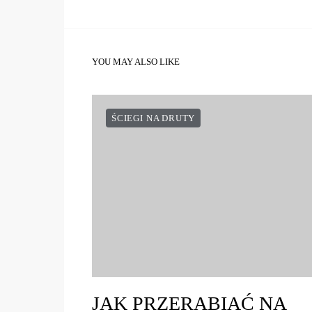
YOU MAY ALSO LIKE
ŚCIEGI NA DRUTY
JAK PRZERABIAĆ NA