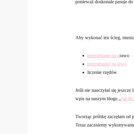
ponieważ doskonale pasuje do
Aby wykonać ten ścieg, musisz
przerabianie na p
rawo
przerabianie na lewo
liczenie rzędów
Jeśli nie nauczyłaś się jeszcz
wpis na naszym blogu „
Jak lic
Tworząc próbkę zaczęłam od p
Teraz zaczniemy wykonywanie