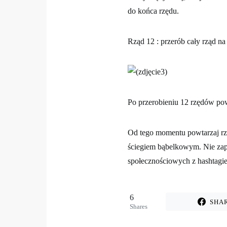
do końca rzędu.
Rząd 12 : przerób cały rząd na
Po przerobieniu 12 rzędów po
Od tego momentu powtarzaj rz
ściegiem bąbelkowym. Nie zap
społecznościowych z hashtag
6
SHA
Shares