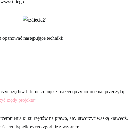
 wszystkiego.
 opanować następujące techniki:
e liczyć rzędów lub potrzebujesz małego przypomnienia, przeczytaj
zyć rzędy projektu
”.
rzerobienia kilku rzędów na prawo, aby utworzyć wąską krawędź.
 ściegu bąbelkowego zgodnie z wzorem: