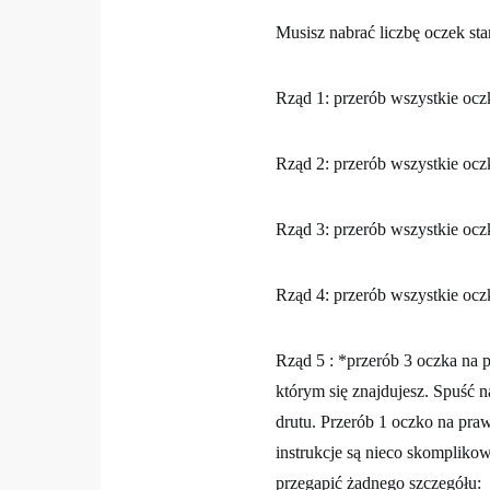
Musisz nabrać liczbę oczek st
Rząd 1: przerób wszystkie ocz
Rząd 2: przerób wszystkie ocz
Rząd 3: przerób wszystkie ocz
Rząd 4: przerób wszystkie ocz
Rząd 5 : *przerób 3 oczka na p
którym się znajdujesz. Spuść n
drutu. Przerób 1 oczko na praw
instrukcje są nieco skompliko
przegapić żadnego szczegółu: