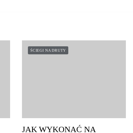
ŚCIEGI NA DRUTY
JAK WYKONAĆ NA