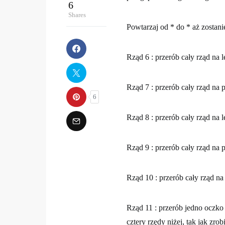
6
Shares
Powtarzaj od * do * aż zostani
Rząd 6 : przerób cały rząd na 
Rząd 7 : przerób cały rząd na 
6
Rząd 8 : przerób cały rząd na 
Rząd 9 : przerób cały rząd na 
Rząd 10 : przerób cały rząd na
Rząd 11 : przerób jedno oczko 
cztery rzędy niżej, tak jak zro