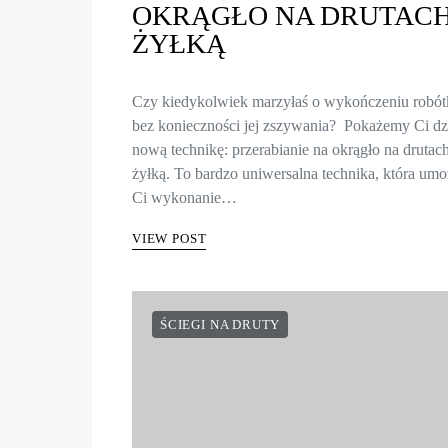
OKRĄGŁO NA DRUTACH
ŻYŁKĄ
Czy kiedykolwiek marzyłaś o wykończeniu robót
bez konieczności jej zszywania? Pokażemy Ci dz
nową technikę: przerabianie na okrągło na drutac
żyłką. To bardzo uniwersalna technika, która umo
Ci wykonanie…
VIEW POST
ŚCIEGI NA DRUTY