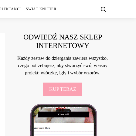
OJEKTANCI
ŚWIAT KNITTER
ODWIEDŹ NASZ SKLEP
INTERNETOWY
Każdy zestaw do dziergania zawiera wszystko,
czego potrzebujesz, aby stworzyć swój własny
projekt: włóczkę, igły i wybór wzorów.
KUP TERAZ