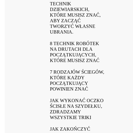
TECHNIK
DZIEWIARSKICH,
KTÓRE MUSISZ ZNAĆ,
ABY ZACZĄĆ
TWORZYĆ WŁASNE
UBRANIA.
8 TECHNIK ROBÓTEK
NA DRUTACH DLA
POCZĄTKUJĄCYCH,
KTÓRE MUSISZ ZNAĆ
7 RODZAJÓW ŚCIEGÓW,
KTÓRE KAŻDY
POCZĄTKUJĄCY
POWINIEN ZNAĆ
JAK WYKONAĆ OCZKO
ŚCISŁE NA SZYDEŁKU,
ZDRADZAMY
WSZYSTKIE TRIKI
JAK ZAKOŃCZYĆ