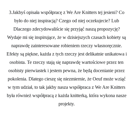
3.Jakbyś opisała współpracę z We Are Knitters tej jesieni? Co
było do niej inspiracją? Czego od niej oczekujecie?
Lub
Dlaczego zdecydowaliście się przyjąć naszą propozycję?
Wydaje mi się inspirujące, że w dzisiejszych czasach kobiety są
naprawdę zainteresowane robieniem rzeczy własnoręcznie.
Efekty są piękne, każda z tych rzeczy jest delikatnie unikatowa i
osobista. Te rzeczy stają się naprawdę wartościowe przez ten
osobisty pierwiastek i jestem pewna, że będą docenianie przez
pokolenia. Dlatego cieszę się niezmiernie, że Oeuf może wziąć
w tym udział, to tak jakby nasza współpraca z We Are Knitters
była również współpracą z każda knitterką, która wykona nasze
projekty.