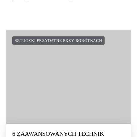
SZTUCZKI PRZYDATNE PRZY ROBÓTKACH
6 ZAAWANSOWANYCH TECHNIK