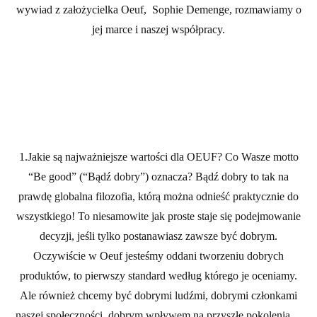
wywiad z założycielka Oeuf, Sophie Demenge, rozmawiamy o
jej marce i naszej współpracy.
1.Jakie są najważniejsze wartości dla OEUF? Co Wasze motto
“Be good” (“Bądź dobry”) oznacza?
Bądź dobry to tak na
prawdę globalna filozofia, którą można odnieść praktycznie do
wszystkiego! To niesamowite jak proste staje się podejmowanie
decyzji, jeśli tylko postanawiasz zawsze być dobrym.
Oczywiście w Oeuf jesteśmy oddani tworzeniu dobrych
produktów, to pierwszy standard według którego je oceniamy.
Ale również chcemy być dobrymi ludźmi, dobrymi członkami
naszej społeczności, dobrym wpływem na przyszłe pokolenia…