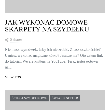
JAK WYKONAĆ DOMOWE
SKARPETY NA SZYDEŁKU
6 shares
Nie masz wymówek, żeby ich nie zrobić. Znasz oczko ścisłe?
Umiesz wykonać magiczne kółko? Jeszcze nie? Oto zatem link
do tutoriali We are knitters na YouTube. Teraz jesteś gotowa
na…
VIEW POST
ŚCIEGI SZYDEŁKOWE
ŚWIAT KNITTER