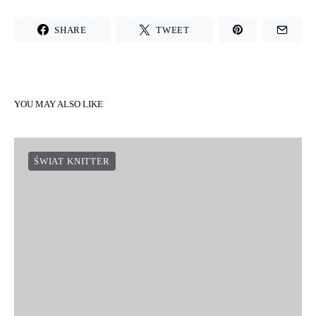
SHARE
TWEET
YOU MAY ALSO LIKE
ŚWIAT KNITTER