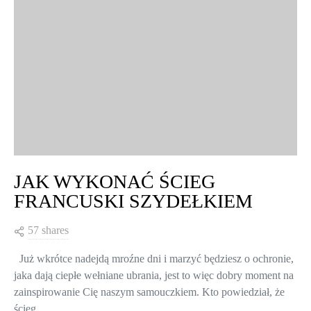
JAK WYKONAĆ ŚCIEG
FRANCUSKI SZYDEŁKIEM
57 shares
Już wkrótce nadejdą mroźne dni i marzyć będziesz o ochronie,
jaka dają ciepłe wełniane ubrania, jest to więc dobry moment na
zainspirowanie Cię naszym samouczkiem. Kto powiedział, że
ścieg…