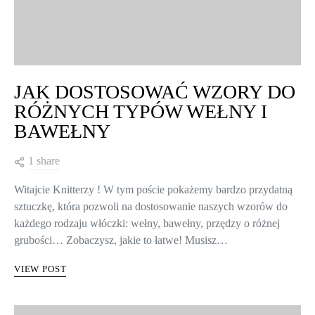
JAK DOSTOSOWAĆ WZORY DO
RÓŻNYCH TYPÓW WEŁNY I
BAWEŁNY
1 share
Witajcie Knitterzy ! W tym poście pokażemy bardzo przydatną
sztuczkę, która pozwoli na dostosowanie naszych wzorów do
każdego rodzaju włóczki: wełny, bawełny, przędzy o różnej
grubości… Zobaczysz, jakie to łatwe! Musisz…
VIEW POST