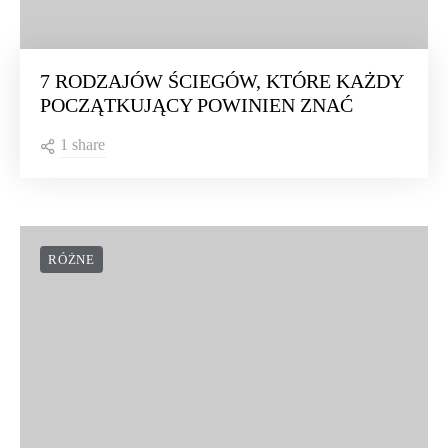
7 RODZAJÓW ŚCIEGÓW, KTÓRE KAŻDY
POCZĄTKUJĄCY POWINIEN ZNAĆ
1 share
RÓŻNE