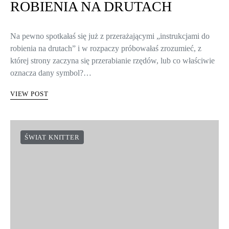
ROBIENIA NA DRUTACH
Na pewno spotkałaś się już z przerażającymi „instrukcjami do
robienia na drutach” i w rozpaczy próbowałaś zrozumieć, z
której strony zaczyna się przerabianie rzędów, lub co właściwie
oznacza dany symbol?…
VIEW POST
ŚWIAT KNITTER