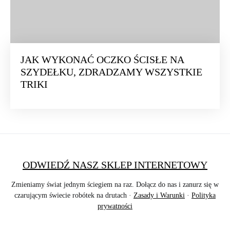
JAK WYKONAĆ OCZKO ŚCISŁE NA
SZYDEŁKU, ZDRADZAMY WSZYSTKIE
TRIKI
ODWIEDŹ NASZ SKLEP INTERNETOWY
Zmieniamy świat jednym ściegiem na raz. Dołącz do nas i zanurz się w
czarującym świecie robótek na drutach ·
Zasady i Warunki
·
Polityka
prywatności