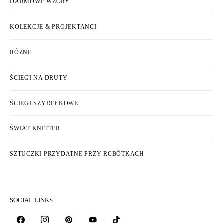
DARMOWE WZORY
KOLEKCJE & PROJEKTANCI
RÓŻNE
ŚCIEGI NA DRUTY
ŚCIEGI SZYDEŁKOWE
ŚWIAT KNITTER
SZTUCZKI PRZYDATNE PRZY ROBÓTKACH
SOCIAL LINKS