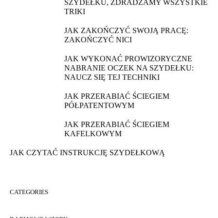
SZYDEŁKU, ZDRADZAMY WSZYSTKIE
TRIKI
JAK ZAKOŃCZYĆ SWOJĄ PRACĘ:
ZAKOŃCZYĆ NICI
JAK WYKONAĆ PROWIZORYCZNE
NABRANIE OCZEK NA SZYDEŁKU:
NAUCZ SIĘ TEJ TECHNIKI
JAK PRZERABIAĆ ŚCIEGIEM
PÓŁPATENTOWYM
JAK PRZERABIAĆ ŚCIEGIEM
KAFELKOWYM
JAK CZYTAĆ INSTRUKCJĘ SZYDEŁKOWĄ
CATEGORIES