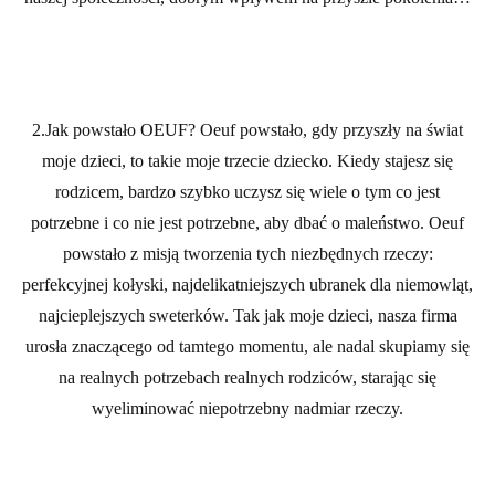
2.Jak powstało OEUF?
Oeuf powstało, gdy przyszły na świat
moje dzieci, to takie moje trzecie dziecko. Kiedy stajesz się
rodzicem, bardzo szybko uczysz się wiele o tym co jest
potrzebne i co nie jest potrzebne, aby dbać o maleństwo. Oeuf
powstało z misją tworzenia tych niezbędnych rzeczy:
perfekcyjnej kołyski, najdelikatniejszych ubranek dla niemowląt,
najcieplejszych sweterków. Tak jak moje dzieci, nasza firma
urosła znaczącego od tamtego momentu, ale nadal skupiamy się
na realnych potrzebach realnych rodziców, starając się
wyeliminować niepotrzebny nadmiar rzeczy.