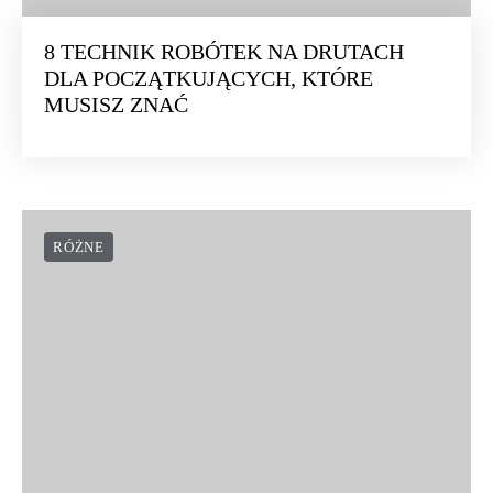
8 TECHNIK ROBÓTEK NA DRUTACH
DLA POCZĄTKUJĄCYCH, KTÓRE
MUSISZ ZNAĆ
RÓŻNE