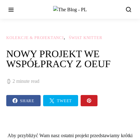
KOLEKCJE & PROJEKTANCI
ŚWIAT KNITTER
NOWY PROJEKT WE
WSPÓŁPRACY Z OEUF
2 minute read
SHARE
TWEET
Aby przybliżyć Wam nasz ostatni projekt przedstawiamy krótki