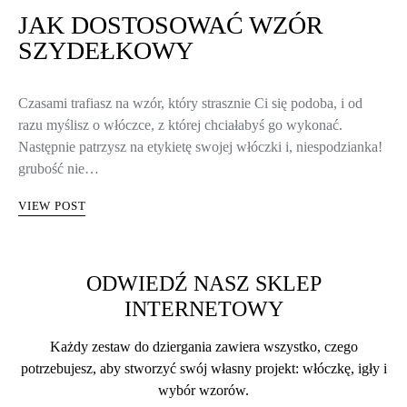
JAK DOSTOSOWAĆ WZÓR
SZYDEŁKOWY
Czasami trafiasz na wzór, który strasznie Ci się podoba, i od
razu myślisz o włóczce, z której chciałabyś go wykonać.
Następnie patrzysz na etykietę swojej włóczki i, niespodzianka!
grubość nie…
VIEW POST
ODWIEDŹ NASZ SKLEP
INTERNETOWY
Każdy zestaw do dziergania zawiera wszystko, czego
potrzebujesz, aby stworzyć swój własny projekt: włóczkę, igły i
wybór wzorów.