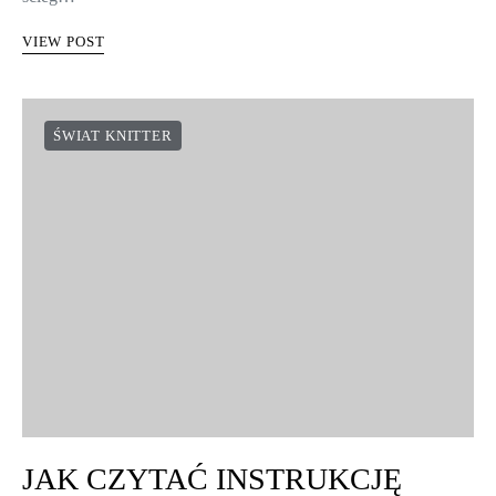
VIEW POST
ŚWIAT KNITTER
JAK CZYTAĆ INSTRUKCJĘ