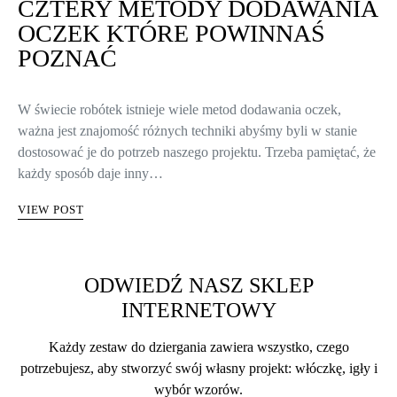
CZTERY METODY DODAWANIA
OCZEK KTÓRE POWINNAŚ
POZNAĆ
W świecie robótek istnieje wiele metod dodawania oczek,
ważna jest znajomość różnych techniki abyśmy byli w stanie
dostosować je do potrzeb naszego projektu. Trzeba pamiętać, że
każdy sposób daje inny…
VIEW POST
ODWIEDŹ NASZ SKLEP
INTERNETOWY
Każdy zestaw do dziergania zawiera wszystko, czego
potrzebujesz, aby stworzyć swój własny projekt: włóczkę, igły i
wybór wzorów.