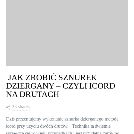
JAK ZROBIĆ SZNUREK
DZIERGANY – CZYLI ICORD
NA DRUTACH
23 shares
Dziś prezentujemy wykonanie sznurka dzierganego metodą
icord przy użyciu dwóch drutów. Technika ta świetnie
sprawdza się w wielu przypadkach i jest przydatna zarówno