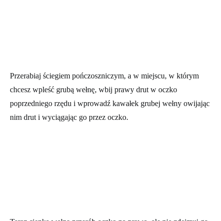
Przerabiaj ściegiem pończoszniczym, a w miejscu, w którym
chcesz wpleść grubą wełnę, wbij prawy drut w oczko
poprzedniego rzędu i wprowadź kawałek grubej wełny owijając
nim drut i wyciągając go przez oczko.