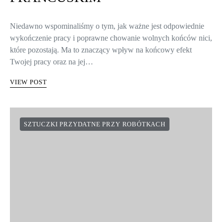
Niedawno wspominaliśmy o tym, jak ważne jest odpowiednie
wykończenie pracy i poprawne chowanie wolnych końców nici,
które pozostają. Ma to znaczący wpływ na końcowy efekt
Twojej pracy oraz na jej…
VIEW POST
SZTUCZKI PRZYDATNE PRZY ROBÓTKACH