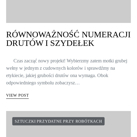
RÓWNOWAŻNOŚĆ NUMERACJI
DRUTÓW I SZYDEŁEK
Czas zacząć nowy projekt! Wybierzmy zatem motki grubej
wełny w jednym z cudownych kolorów i sprawdźmy na
etykiecie, jakiej grubości drutów ona wymaga. Obok
odpowiedniego symbolu zobaczysz…
VIEW POST
SZTUCZKI PRZYDATNE PRZY ROBÓTKACH