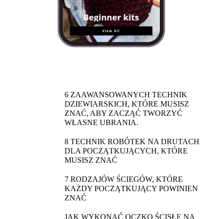
6 ZAAWANSOWANYCH TECHNIK
DZIEWIARSKICH, KTÓRE MUSISZ
ZNAĆ, ABY ZACZĄĆ TWORZYĆ
WŁASNE UBRANIA.
8 TECHNIK ROBÓTEK NA DRUTACH
DLA POCZĄTKUJĄCYCH, KTÓRE
MUSISZ ZNAĆ
7 RODZAJÓW ŚCIEGÓW, KTÓRE
KAŻDY POCZĄTKUJĄCY POWINIEN
ZNAĆ
JAK WYKONAĆ OCZKO ŚCISŁE NA