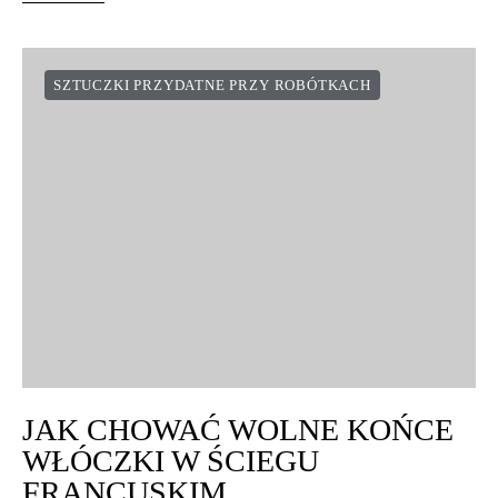
SZTUCZKI PRZYDATNE PRZY ROBÓTKACH
JAK CHOWAĆ WOLNE KOŃCE
WŁÓCZKI W ŚCIEGU
FRANCUSKIM