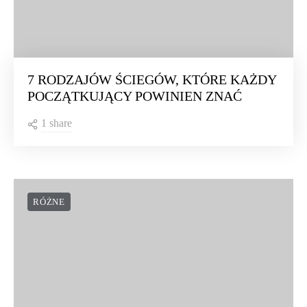
7 RODZAJÓW ŚCIEGÓW, KTÓRE KAŻDY
POCZĄTKUJĄCY POWINIEN ZNAĆ
1 share
RÓŻNE