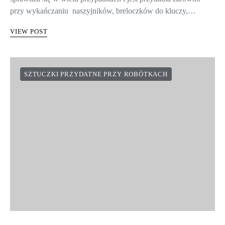
przy wykańczaniu naszyjników, breloczków do kluczy,…
VIEW POST
SZTUCZKI PRZYDATNE PRZY ROBÓTKACH