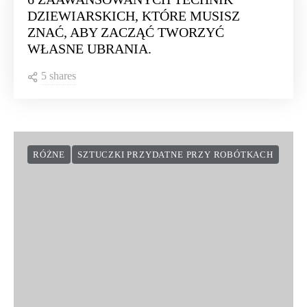
DZIEWIARSKICH, KTÓRE MUSISZ
ZNAĆ, ABY ZACZĄĆ TWORZYĆ
WŁASNE UBRANIA.
5 shares
RÓŻNE
SZTUCZKI PRZYDATNE PRZY ROBÓTKACH