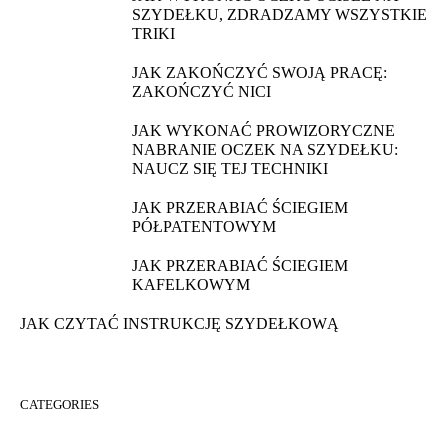
SZYDEŁKU, ZDRADZAMY WSZYSTKIE
TRIKI
JAK ZAKOŃCZYĆ SWOJĄ PRACĘ:
ZAKOŃCZYĆ NICI
JAK WYKONAĆ PROWIZORYCZNE
NABRANIE OCZEK NA SZYDEŁKU:
NAUCZ SIĘ TEJ TECHNIKI
JAK PRZERABIAĆ ŚCIEGIEM
PÓŁPATENTOWYM
JAK PRZERABIAĆ ŚCIEGIEM
KAFELKOWYM
JAK CZYTAĆ INSTRUKCJĘ SZYDEŁKOWĄ
CATEGORIES