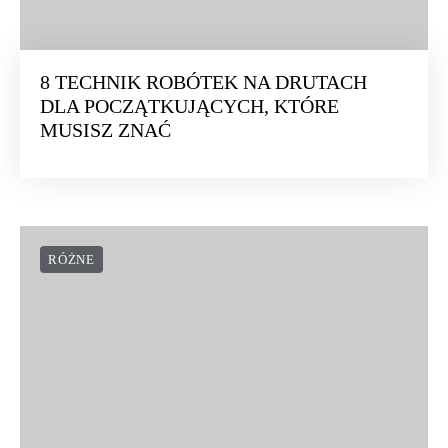
8 TECHNIK ROBÓTEK NA DRUTACH
DLA POCZĄTKUJĄCYCH, KTÓRE
MUSISZ ZNAĆ
RÓŻNE