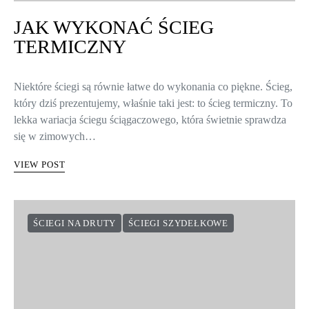
JAK WYKONAĆ ŚCIEG
TERMICZNY
Niektóre ściegi są równie łatwe do wykonania co piękne. Ścieg,
który dziś prezentujemy, właśnie taki jest: to ścieg termiczny. To
lekka wariacja ściegu ściągaczowego, która świetnie sprawdza
się w zimowych…
VIEW POST
ŚCIEGI NA DRUTY
ŚCIEGI SZYDEŁKOWE