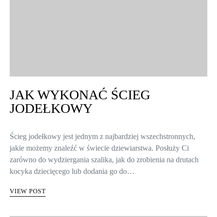
JAK WYKONAĆ ŚCIEG
JODEŁKOWY
Ścieg jodełkowy jest jednym z najbardziej wszechstronnych,
jakie możemy znaleźć w świecie dziewiarstwa. Posłuży Ci
zarówno do wydziergania szalika, jak do zrobienia na drutach
kocyka dziecięcego lub dodania go do…
VIEW POST