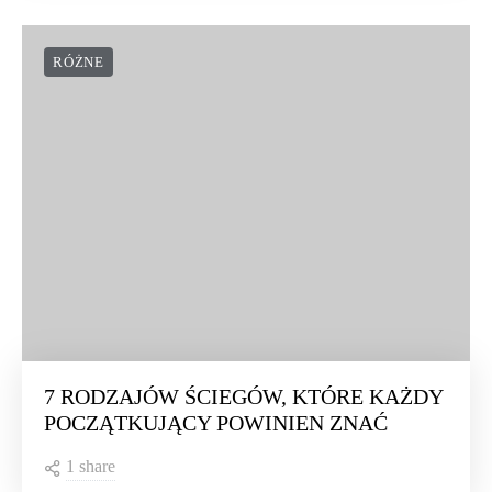
RÓŻNE
7 RODZAJÓW ŚCIEGÓW, KTÓRE KAŻDY
POCZĄTKUJĄCY POWINIEN ZNAĆ
1 share