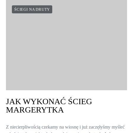
ŚCIEGI NA DRUTY
JAK WYKONAĆ ŚCIEG
MARGERYTKA
Z niecierpliwością czekamy na wiosnę i już zaczęłyśmy myśleć