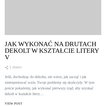
JAK WYKONAĆ NA DRUTACH
DEKOLT W KSZTAŁCIE LITERY
V
2 shares
Jeśli, dochodząc do dekoltu, nie wiesz, jak zacząć i jak
zinterpretować wzór, Twoje problemy się skończyły. W tym
poście pokażemy, jak wykonać pierwszy rząd, aby uzyskać
dekolt w kształcie litery…
VIEW POST