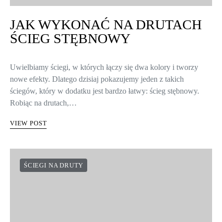
JAK WYKONAĆ NA DRUTACH
ŚCIEG STĘBNOWY
Uwielbiamy ściegi, w których łączy się dwa kolory i tworzy
nowe efekty. Dlatego dzisiaj pokazujemy jeden z takich
ściegów, który w dodatku jest bardzo łatwy: ścieg stębnowy.
Robiąc na drutach,…
VIEW POST
ŚCIEGI NA DRUTY