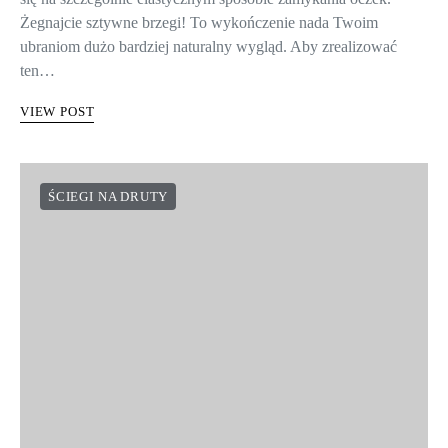
Żegnajcie sztywne brzegi! To wykończenie nada Twoim
ubraniom dużo bardziej naturalny wygląd. Aby zrealizować
ten…
VIEW POST
ŚCIEGI NA DRUTY