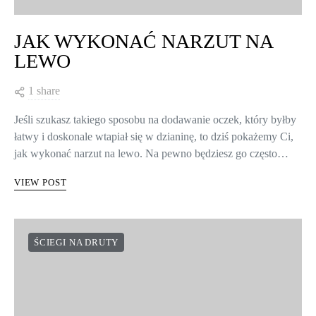
JAK WYKONAĆ NARZUT NA
LEWO
1 share
Jeśli szukasz takiego sposobu na dodawanie oczek, który byłby
łatwy i doskonale wtapiał się w dzianinę, to dziś pokażemy Ci,
jak wykonać narzut na lewo. Na pewno będziesz go często…
VIEW POST
ŚCIEGI NA DRUTY