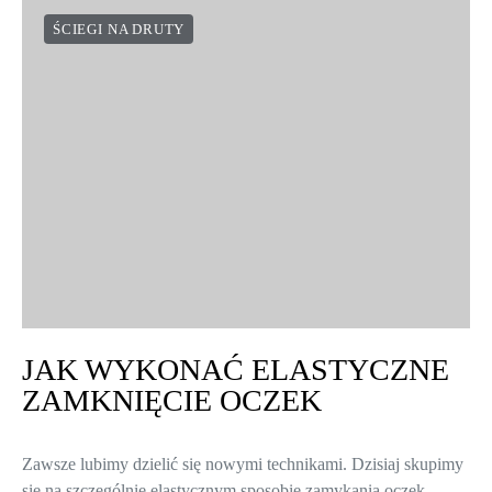
ŚCIEGI NA DRUTY
JAK WYKONAĆ ELASTYCZNE
ZAMKNIĘCIE OCZEK
Zawsze lubimy dzielić się nowymi technikami. Dzisiaj skupimy
się na szczególnie elastycznym sposobie zamykania oczek.