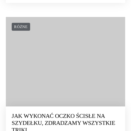
RÓŻNE
JAK WYKONAĆ OCZKO ŚCISŁE NA
SZYDEŁKU, ZDRADZAMY WSZYSTKIE
TRIKI