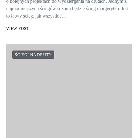
o kolejnych projektach do wydziergania na drutach. Jednym z
najmodniejszych ściegów sezonu będzie ścieg margerytka. Jest
to łatwy ścieg, jak wszystkie…
VIEW POST
ŚCIEGI NA DRUTY