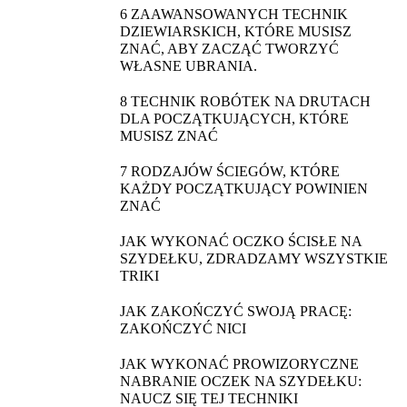
6 ZAAWANSOWANYCH TECHNIK
DZIEWIARSKICH, KTÓRE MUSISZ
ZNAĆ, ABY ZACZĄĆ TWORZYĆ
WŁASNE UBRANIA.
8 TECHNIK ROBÓTEK NA DRUTACH
DLA POCZĄTKUJĄCYCH, KTÓRE
MUSISZ ZNAĆ
7 RODZAJÓW ŚCIEGÓW, KTÓRE
KAŻDY POCZĄTKUJĄCY POWINIEN
ZNAĆ
JAK WYKONAĆ OCZKO ŚCISŁE NA
SZYDEŁKU, ZDRADZAMY WSZYSTKIE
TRIKI
JAK ZAKOŃCZYĆ SWOJĄ PRACĘ:
ZAKOŃCZYĆ NICI
JAK WYKONAĆ PROWIZORYCZNE
NABRANIE OCZEK NA SZYDEŁKU:
NAUCZ SIĘ TEJ TECHNIKI